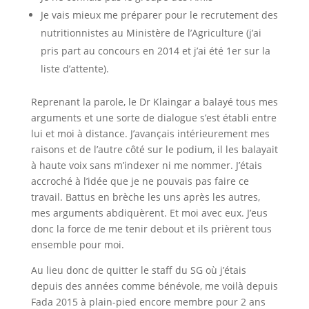
Je vais mieux me préparer pour le recrutement des
nutritionnistes au Ministère de l’Agriculture (j’ai
pris part au concours en 2014 et j’ai été 1er sur la
liste d’attente).
Reprenant la parole, le Dr Klaingar a balayé tous mes
arguments et une sorte de dialogue s’est établi entre
lui et moi à distance. J’avançais intérieurement mes
raisons et de l’autre côté sur le podium, il les balayait
à haute voix sans m’indexer ni me nommer. J’étais
accroché à l’idée que je ne pouvais pas faire ce
travail. Battus en brèche les uns après les autres,
mes arguments abdiquèrent. Et moi avec eux. J’eus
donc la force de me tenir debout et ils prièrent tous
ensemble pour moi.
Au lieu donc de quitter le staff du SG où j’étais
depuis des années comme bénévole, me voilà depuis
Fada 2015 à plain-pied encore membre pour 2 ans