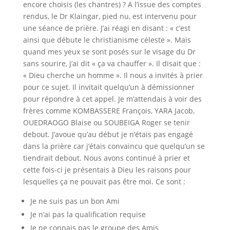
encore choisis (les chantres) ? A l’issue des comptes
rendus, le Dr Klaingar, pied nu, est intervenu pour
une séance de prière. J’ai réagi en disant : « c’est
ainsi que débute le christianisme céleste ». Mais
quand mes yeux se sont posés sur le visage du Dr
sans sourire, j’ai dit « ça va chauffer ». Il disait que :
« Dieu cherche un homme ». Il nous a invités à prier
pour ce sujet. Il invitait quelqu’un à démissionner
pour répondre à cet appel. Je m’attendais à voir des
frères comme KOMBASSERE François, YARA Jacob,
OUEDRAOGO Blaise ou SOUBEIGA Roger se tenir
debout. J’avoue qu’au début je n’étais pas engagé
dans la prière car j’étais convaincu que quelqu’un se
tiendrait debout. Nous avons continué à prier et
cette fois-ci je présentais à Dieu les raisons pour
lesquelles ça ne pouvait pas être moi. Ce sont :
Je ne suis pas un bon Ami
Je n’ai pas la qualification requise
Je ne connais pas le groupe des Amis