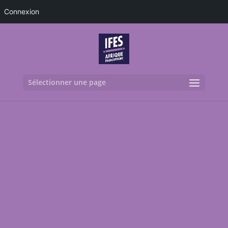
Connexion
Sélectionner une page
Revivez la
célébration du
cinquantenaire
!