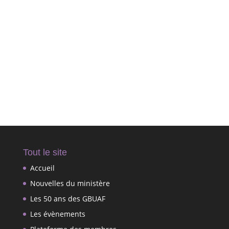
photos
Cliquez ici
Tout le site
Accueil
Nouvelles du ministère
Les 50 ans des GBUAF
Les évènements