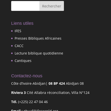
Liens utiles
IFES
Presses Bibliques Africaines
CACC
Lecture biblique quotidienne
Cantiques
Contactez-nous
Côte d’Ivoire-Abidjan|
08 BP 424
Abidjan 08
Riviera 3
Cité Allabra réconciliation, Villa N°124
Tél.
(+225) 22 47 04 46
Email :
gbuaf@ifesworld.org