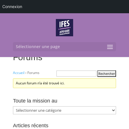
Connexion
Sélectionner une page
Forums
Accueil
›
Forums
Aucun forum n’a été trouvé ici.
Toute la mission au
Toute
la
mission
Articles récents