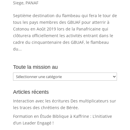
Siege
,
PANAF
Septième destination du flambeau qui fera le tour de
tous les pays membres des GBUAF pour atterrir à
Cotonou en Août 2019 lors de la Panafricaine qui
clôturera officiellement les activités entrant dans le
cadre du cinquantenaire des GBUAF, le flambeau
du...
Toute la mission au
Toute
la
mission
Articles récents
au
Interaction avec les écritures Des multiplicateurs sur
les traces des chrétiens de Bérée.
Formation en Étude Biblique à Kaffrine : L’initiative
d’un Leader Engagé !