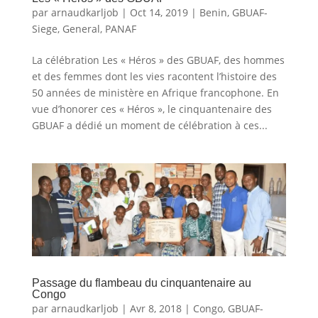
par
arnaudkarljob
|
Oct 14, 2019
|
Benin
,
GBUAF-
Siege
,
General
,
PANAF
La célébration Les « Héros » des GBUAF, des hommes
et des femmes dont les vies racontent l’histoire des
50 années de ministère en Afrique francophone. En
vue d’honorer ces « Héros », le cinquantenaire des
GBUAF a dédié un moment de célébration à ces...
Passage du flambeau du cinquantenaire au
Congo
par
arnaudkarljob
|
Avr 8, 2018
|
Congo
,
GBUAF-