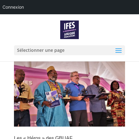
Connexion
Sélectionner une page
Les « Héros » des GBUAF