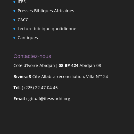
IFES
Presses Bibliques Africaines
CACC
Lecture biblique quotidienne
Cantiques
Contactez-nous
Côte d’Ivoire-Abidjan|
08 BP 424
Abidjan 08
Riviera 3
Cité Allabra réconciliation, Villa N°124
Tél.
(+225) 22 47 04 46
Email :
gbuaf@ifesworld.org