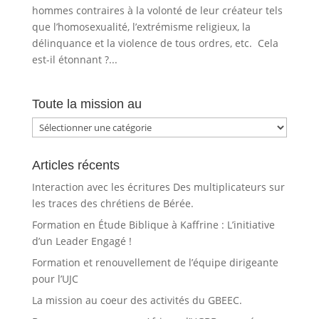
hommes contraires à la volonté de leur créateur tels
que l’homosexualité, l’extrémisme religieux, la
délinquance et la violence de tous ordres, etc. Cela
est-il étonnant ?...
Toute la mission au
Toute
la
mission
Articles récents
au
Interaction avec les écritures Des multiplicateurs sur
les traces des chrétiens de Bérée.
Formation en Étude Biblique à Kaffrine : L’initiative
d’un Leader Engagé !
Formation et renouvellement de l’équipe dirigeante
pour l’UJC
La mission au coeur des activités du GBEEC.