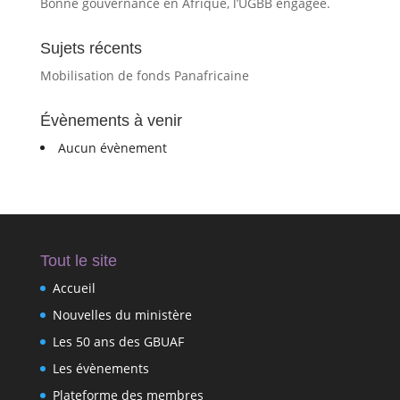
Bonne gouvernance en Afrique, l’UGBB engagée.
Sujets récents
Mobilisation de fonds Panafricaine
Évènements à venir
Aucun évènement
Tout le site
Accueil
Nouvelles du ministère
Les 50 ans des GBUAF
Les évènements
Plateforme des membres