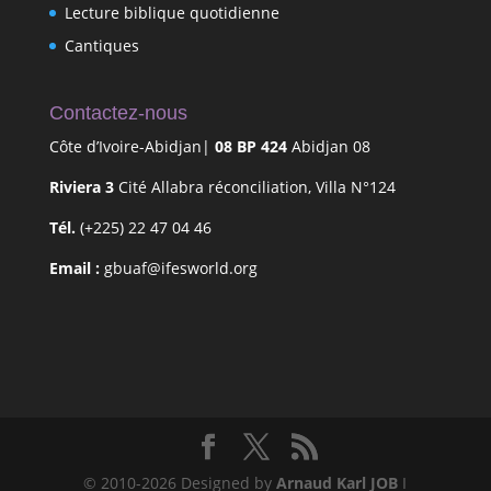
Lecture biblique quotidienne
Cantiques
Contactez-nous
Côte d’Ivoire-Abidjan|
08 BP 424
Abidjan 08
Riviera 3
Cité Allabra réconciliation, Villa N°124
Tél.
(+225) 22 47 04 46
Email :
gbuaf@ifesworld.org
© 2010-2026 Designed by
Arnaud Karl JOB
I