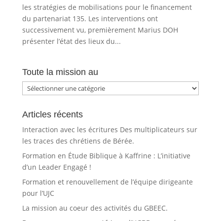
les stratégies de mobilisations pour le financement
du partenariat 135. Les interventions ont
successivement vu, premièrement Marius DOH
présenter l’état des lieux du...
Toute la mission au
Toute
la
mission
Articles récents
au
Interaction avec les écritures Des multiplicateurs sur
les traces des chrétiens de Bérée.
Formation en Étude Biblique à Kaffrine : L’initiative
d’un Leader Engagé !
Formation et renouvellement de l’équipe dirigeante
pour l’UJC
La mission au coeur des activités du GBEEC.