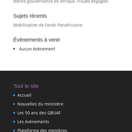
Bonne gouvernance en Afrique, l’UGBB engagée.
Sujets récents
Mobilisation de fonds Panafricaine
Évènements à venir
Aucun évènement
Tout le site
Accueil
Nouvelles du ministère
Les 50 ans des GBUAF
Les évènements
Plateforme des membres