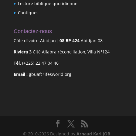
Lecture biblique quotidienne
Cantiques
Contactez-nous
Côte d’Ivoire-Abidjan|
08 BP 424
Abidjan 08
Riviera 3
Cité Allabra réconciliation, Villa N°124
Tél.
(+225) 22 47 04 46
Email :
gbuaf@ifesworld.org
© 2010-2026 Designed by
Arnaud Karl JOB
I