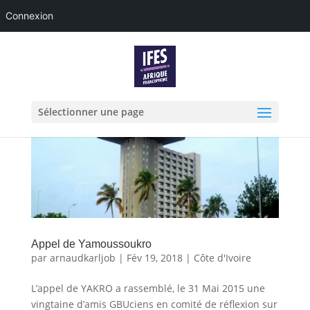
Connexion
Sélectionner une page
Appel de Yamoussoukro
par
arnaudkarljob
|
Fév 19, 2018
|
Côte d'Ivoire
L’appel de YAKRO a rassemblé, le 31 Mai 2015 une
vingtaine d’amis GBUciens en comité de réflexion sur