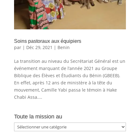
Soins pastoraux aux équipiers
par
|
Déc 29, 2021
|
Benin
La transition au niveau du Secrétariat Général est un
événement marquant de l’année 2021 au Groupe
Biblique des Élèves et Étudiants du Bénin (GBEEB).
En effet, après 12 ans de ministère à la tête du
mouvement, Camille Yabi passa le témoin à Hake
Chabi Assa....
Toute la mission au
Toute
la