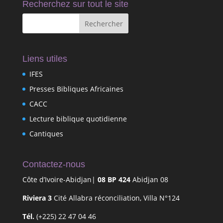
Recherchez sur tout le site
Liens utiles
IFES
Presses Bibliques Africaines
CACC
Lecture biblique quotidienne
Cantiques
Contactez-nous
Côte d’Ivoire-Abidjan|
08 BP 424
Abidjan 08
Riviera 3
Cité Allabra réconciliation, Villa N°124
Tél.
(+225) 22 47 04 46