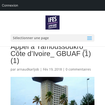
Connexion
Sélectionner une page
Appel à Yamoussoukro_
Côte d’Ivoire_ GBUAF (1)
(1)
par
arnaudkarljob
|
Fév 19, 2018
|
0 commentaires