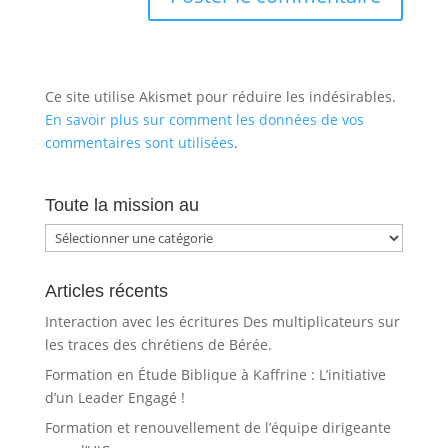
Ce site utilise Akismet pour réduire les indésirables.
En savoir plus sur comment les données de vos
commentaires sont utilisées
.
Toute la mission au
Toute
la
mission
Articles récents
au
Interaction avec les écritures Des multiplicateurs sur
les traces des chrétiens de Bérée.
Formation en Étude Biblique à Kaffrine : L’initiative
d’un Leader Engagé !
Formation et renouvellement de l’équipe dirigeante