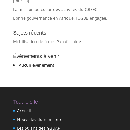
pour l’UJC
La mission au coeur des activités du GBEEC.
Bonne gouvernance en Afrique, l’UGBB engagée.
Sujets récents
Mobilisation de fonds Panafricaine
Évènements à venir
Aucun évènement
Tout le site
Accueil
Nouvelles du ministère
Les 50 ans des GBUAF