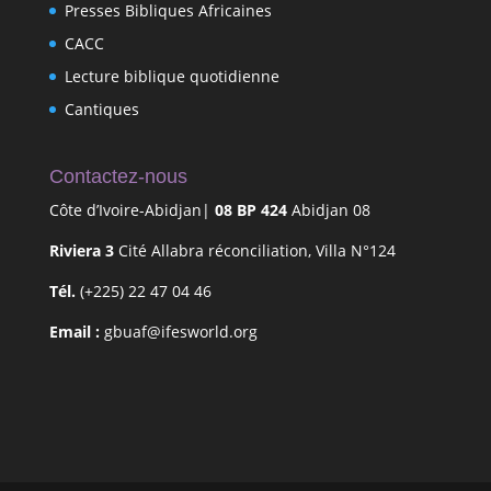
Presses Bibliques Africaines
CACC
Lecture biblique quotidienne
Cantiques
Contactez-nous
Côte d’Ivoire-Abidjan|
08 BP 424
Abidjan 08
Riviera 3
Cité Allabra réconciliation, Villa N°124
Tél.
(+225) 22 47 04 46
Email :
gbuaf@ifesworld.org