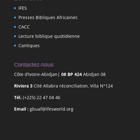
IFES
Presses Bibliques Africaines
CACC
Lecture biblique quotidienne
Cantiques
Contactez-nous
Côte d’Ivoire-Abidjan|
08 BP 424
Abidjan 08
Riviera 3
Cité Allabra réconciliation, Villa N°124
Tél.
(+225) 22 47 04 46
Email :
gbuaf@ifesworld.org