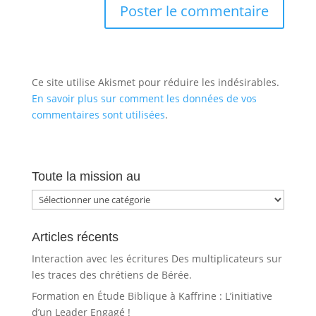
Ce site utilise Akismet pour réduire les indésirables.
En savoir plus sur comment les données de vos
commentaires sont utilisées
.
Toute la mission au
Toute
la
mission
Articles récents
au
Interaction avec les écritures Des multiplicateurs sur
les traces des chrétiens de Bérée.
Formation en Étude Biblique à Kaffrine : L’initiative
d’un Leader Engagé !