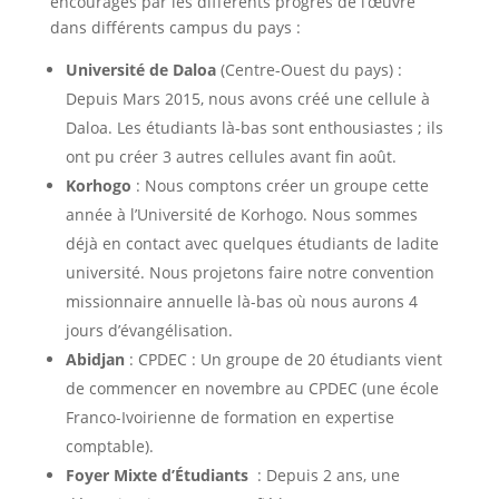
encouragés par les différents progrès de l’œuvre
dans différents campus du pays :
Université de Daloa
(Centre-Ouest du pays) :
Depuis Mars 2015, nous avons créé une cellule à
Daloa. Les étudiants là-bas sont enthousiastes ; ils
ont pu créer 3 autres cellules avant fin août.
Korhogo
: Nous comptons créer un groupe cette
année à l’Université de Korhogo. Nous sommes
déjà en contact avec quelques étudiants de ladite
université. Nous projetons faire notre convention
missionnaire annuelle là-bas où nous aurons 4
jours d’évangélisation.
Abidjan
: CPDEC : Un groupe de 20 étudiants vient
de commencer en novembre au CPDEC (une école
Franco-Ivoirienne de formation en expertise
comptable).
Foyer Mixte d’Étudiants
: Depuis 2 ans, une