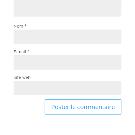
Nom
*
E-mail
*
Site web