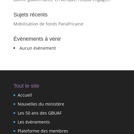
Sujets récents
Mobilisation de fonds Panafricaine
Évènements à venir
Aucun évènement
Tout le site
Accueil
Nouvelles du ministère
Les 50 ans des GBUAF
Les évènements
Plateforme des membres