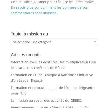
Ce site utilise Akismet pour réduire les indésirables.
En savoir plus sur comment les données de vos
commentaires sont utilisées
.
Toute la mission au
Toute
la
mission
Articles récents
au
Interaction avec les écritures Des multiplicateurs sur
les traces des chrétiens de Bérée.
Formation en Étude Biblique à Kaffrine : L’initiative
d’un Leader Engagé !
Formation et renouvellement de l’équipe dirigeante
pour l’UJC
La mission au coeur des activités du GBEEC.
Bonne gouvernance en Afrique, l’UGBB engagée.