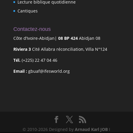
Lecture biblique quotidienne
Cantiques
Contactez-nous
Côte d’Ivoire-Abidjan|
08 BP 424
Abidjan 08
Riviera 3
Cité Allabra réconciliation, Villa N°124
Tél.
(+225) 22 47 04 46
Email :
gbuaf@ifesworld.org
© 2010-2026 Designed by
Arnaud Karl JOB
I