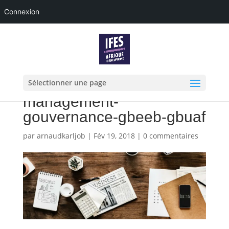
Connexion
Sélectionner une page
management-
gouvernance-gbeeb-gbuaf
par
arnaudkarljob
|
Fév 19, 2018
|
0 commentaires