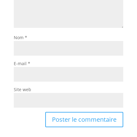
Nom
*
E-mail
*
Site web