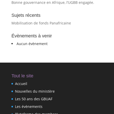
Bonne gouvernance en Afrique, l’UGBB engagée.
Sujets récents
Mobilisation de fonds Panafricaine
Évènements à venir
Aucun évènement
Tout le site
Accueil
Nouvelles du ministère
Les 50 ans des GBUAF
Les évènements