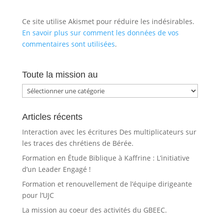
Ce site utilise Akismet pour réduire les indésirables.
En savoir plus sur comment les données de vos
commentaires sont utilisées
.
Toute la mission au
Toute
la
mission
Articles récents
au
Interaction avec les écritures Des multiplicateurs sur
les traces des chrétiens de Bérée.
Formation en Étude Biblique à Kaffrine : L’initiative
d’un Leader Engagé !
Formation et renouvellement de l’équipe dirigeante
pour l’UJC
La mission au coeur des activités du GBEEC.