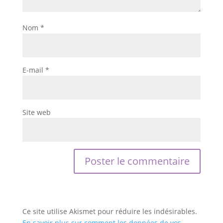
Nom
*
E-mail
*
Site web
Ce site utilise Akismet pour réduire les indésirables.
En savoir plus sur comment les données de vos