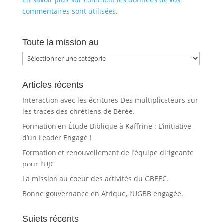
commentaires sont utilisées
.
Toute la mission au
Toute
la
mission
Articles récents
au
Interaction avec les écritures Des multiplicateurs sur
les traces des chrétiens de Bérée.
Formation en Étude Biblique à Kaffrine : L’initiative
d’un Leader Engagé !
Formation et renouvellement de l’équipe dirigeante
pour l’UJC
La mission au coeur des activités du GBEEC.
Bonne gouvernance en Afrique, l’UGBB engagée.
Sujets récents