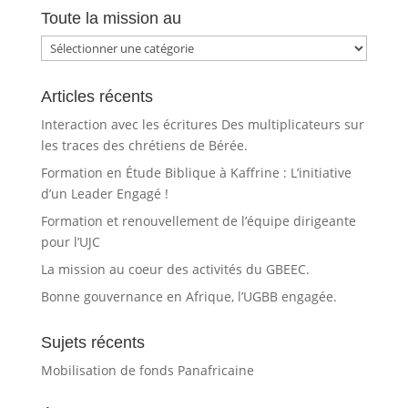
Toute la mission au
Toute
la
mission
Articles récents
au
Interaction avec les écritures Des multiplicateurs sur
les traces des chrétiens de Bérée.
Formation en Étude Biblique à Kaffrine : L’initiative
d’un Leader Engagé !
Formation et renouvellement de l’équipe dirigeante
pour l’UJC
La mission au coeur des activités du GBEEC.
Bonne gouvernance en Afrique, l’UGBB engagée.
Sujets récents
Mobilisation de fonds Panafricaine