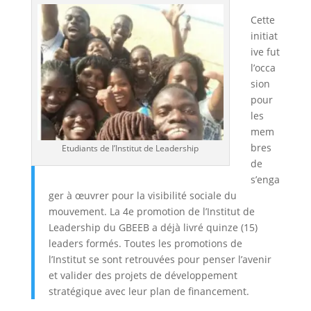
Cette
initiat
ive fut
l’occa
sion
pour
les
mem
bres
Etudiants de l’Institut de Leadership
de
s’enga
ger à œuvrer pour la visibilité sociale du
mouvement. La 4e promotion de l’Institut de
Leadership du GBEEB a déjà livré quinze (15)
leaders formés. Toutes les promotions de
l’Institut se sont retrouvées pour penser l’avenir
et valider des projets de développement
stratégique avec leur plan de financement.