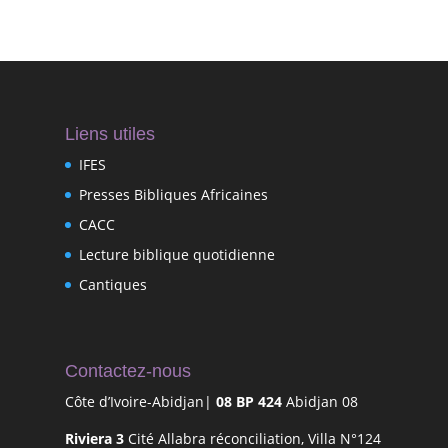
Liens utiles
IFES
Presses Bibliques Africaines
CACC
Lecture biblique quotidienne
Cantiques
Contactez-nous
Côte d’Ivoire-Abidjan|
08 BP 424
Abidjan 08
Riviera 3
Cité Allabra réconciliation, Villa N°124