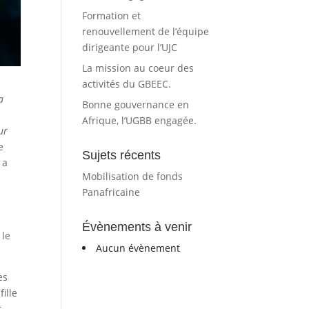
Formation et
renouvellement de l’équipe
dirigeante pour l’UJC
La mission au coeur des
activités du GBEEC.
a
Bonne gouvernance en
Afrique, l’UGBB engagée.
ur
e
Sujets récents
 a
Mobilisation de fonds
Panafricaine
Évènements à venir
 le
Aucun évènement
es
fille
,