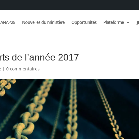
ANAF’25
Nouvelles du ministère
Opportunités
Plateforme
J
rts de l’année 2017
e
|
0 commentaires