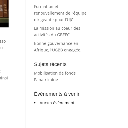
Formation et
renouvellement de l’équipe
dirigeante pour l’UJC
La mission au coeur des
activités du GBEEC.
sso
Bonne gouvernance en
du
Afrique, l’UGBB engagée.
Sujets récents
t
Mobilisation de fonds
ainsi
Panafricaine
.
Évènements à venir
Aucun évènement