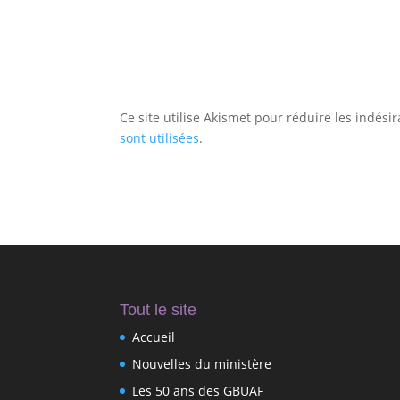
Ce site utilise Akismet pour réduire les indési
sont utilisées
.
Tout le site
Accueil
Nouvelles du ministère
Les 50 ans des GBUAF