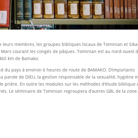
e leurs membres, les groupes bibliques locaux de Tominian et Sika
 Mars courant les congés de pâques. Tominian est au nord-ouest 
e 465 km de Bamako.
u sud du pays à environ 6 heures de route de BAMAKO. D’importants
 parole de DIEU, la gestion responsable de la sexualité, hygiène e
de prière. En outre les modules sur les méthodes d’étude biblique 
s. Le séminaire de Tominian regroupera d’autres GBL de la zone