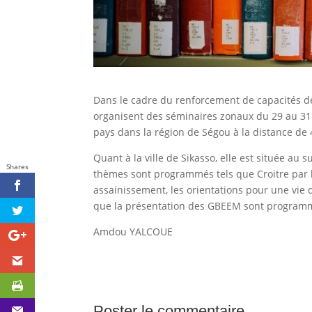
Dans le cadre du renforcement de capacités d
organisent des séminaires zonaux du 29 au 31
pays dans la région de Ségou à la distance d
Quant à la ville de Sikasso, elle est située a
Shares
thèmes sont programmés tels que Croitre par la
assainissement, les orientations pour une vie 
que la présentation des GBEEM sont programmé
Amdou YALCOUE
Poster le commentaire