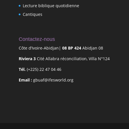
Lecture biblique quotidienne
Cantiques
Contactez-nous
Côte d’Ivoire-Abidjan|
08 BP 424
Abidjan 08
Riviera 3
Cité Allabra réconciliation, Villa N°124
Tél.
(+225) 22 47 04 46
Email :
gbuaf@ifesworld.org