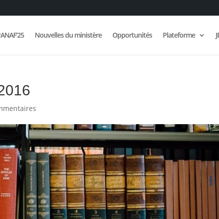
ANAF’25
Nouvelles du ministère
Opportunités
Plateforme
J
 2016
mmentaires