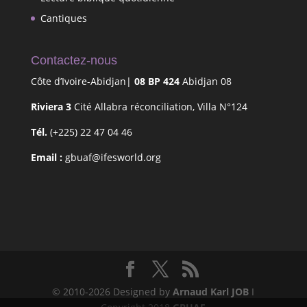
Cantiques
Contactez-nous
Côte d’Ivoire-Abidjan|
08 BP 424
Abidjan 08
Riviera 3
Cité Allabra réconciliation, Villa N°124
Tél.
(+225) 22 47 04 46
Email :
gbuaf@ifesworld.org
© 2010-2026 Designed by
Arnaud Karl JOB
I