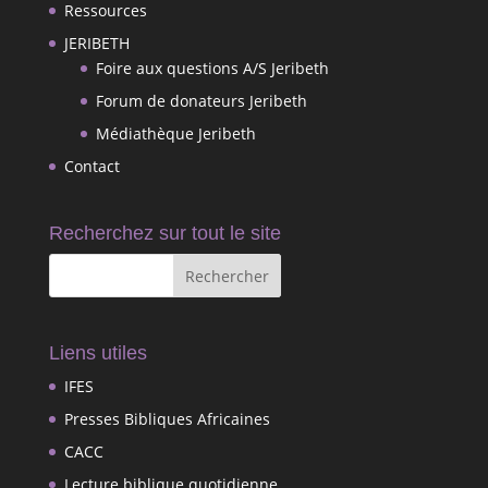
Ressources
JERIBETH
Foire aux questions A/S Jeribeth
Forum de donateurs Jeribeth
Médiathèque Jeribeth
Contact
Recherchez sur tout le site
Liens utiles
IFES
Presses Bibliques Africaines
CACC
Lecture biblique quotidienne