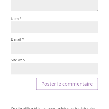
Nom
*
E-mail
*
Site web
Ce site utilise Akismet pour réduire les indésirables.