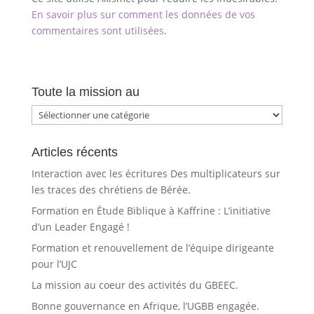
En savoir plus sur comment les données de vos
commentaires sont utilisées
.
Toute la mission au
Toute
la
mission
Articles récents
au
Interaction avec les écritures Des multiplicateurs sur
les traces des chrétiens de Bérée.
Formation en Étude Biblique à Kaffrine : L’initiative
d’un Leader Engagé !
Formation et renouvellement de l’équipe dirigeante
pour l’UJC
La mission au coeur des activités du GBEEC.
Bonne gouvernance en Afrique, l’UGBB engagée.