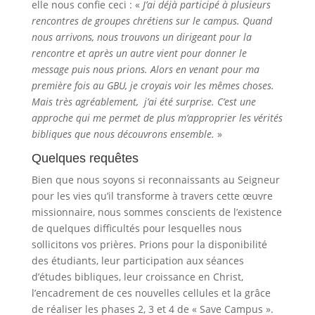
elle nous confie ceci : «
J’ai déjà participé à plusieurs
rencontres de groupes chrétiens sur le campus. Quand
nous arrivons, nous trouvons un dirigeant pour la
rencontre et après un autre vient pour donner le
message puis nous prions. Alors en venant pour ma
première fois au GBU, je croyais voir les mêmes choses.
Mais très agréablement, j’ai été surprise. C’est une
approche qui me permet de plus m’approprier les vérités
bibliques que nous découvrons ensemble.
»
Quelques requêtes
Bien que nous soyons si reconnaissants au Seigneur
pour les vies qu’il transforme à travers cette œuvre
missionnaire, nous sommes conscients de l’existence
de quelques difficultés pour lesquelles nous
sollicitons vos prières. Prions pour la disponibilité
des étudiants, leur participation aux séances
d’études bibliques, leur croissance en Christ,
l’encadrement de ces nouvelles cellules et la grâce
de réaliser les phases 2, 3 et 4 de « Save Campus ».