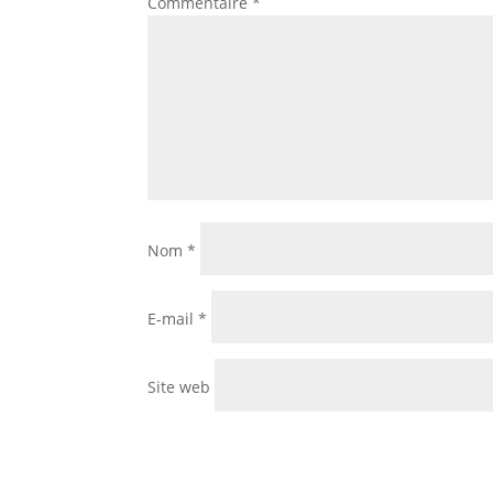
Commentaire
*
Nom
*
E-mail
*
Site web