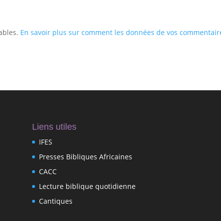
rables.
En savoir plus sur comment les données de vos commentair
Liens utiles
IFES
Presses Bibliques Africaines
CACC
Lecture biblique quotidienne
Cantiques