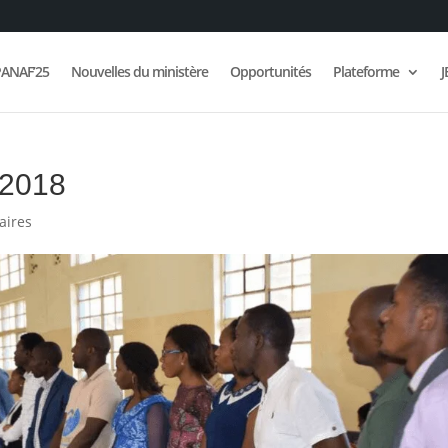
ANAF’25
Nouvelles du ministère
Opportunités
Plateforme
J
-2018
aires