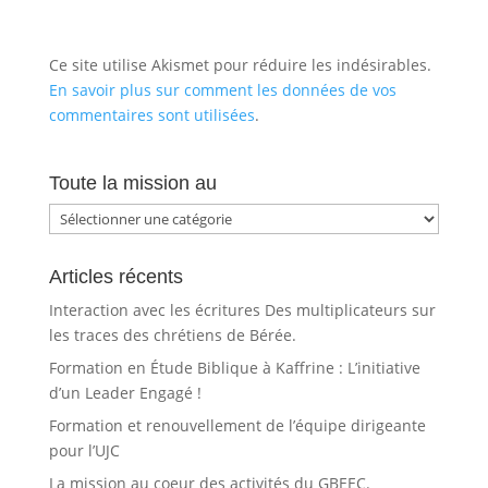
Ce site utilise Akismet pour réduire les indésirables.
En savoir plus sur comment les données de vos
commentaires sont utilisées
.
Toute la mission au
Toute
la
mission
Articles récents
au
Interaction avec les écritures Des multiplicateurs sur
les traces des chrétiens de Bérée.
Formation en Étude Biblique à Kaffrine : L’initiative
d’un Leader Engagé !
Formation et renouvellement de l’équipe dirigeante
pour l’UJC
La mission au coeur des activités du GBEEC.