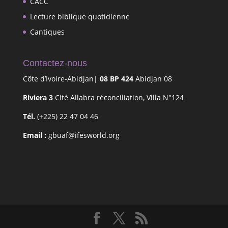
CACC
Lecture biblique quotidienne
Cantiques
Contactez-nous
Côte d’Ivoire-Abidjan|
08 BP 424
Abidjan 08
Riviera 3
Cité Allabra réconciliation, Villa N°124
Tél.
(+225) 22 47 04 46
Email :
gbuaf@ifesworld.org