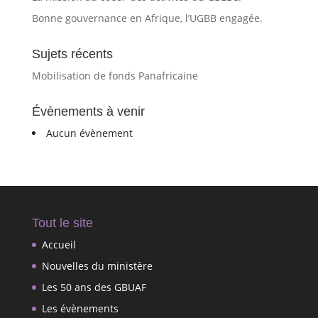
Bonne gouvernance en Afrique, l’UGBB engagée.
Sujets récents
Mobilisation de fonds Panafricaine
Évènements à venir
Aucun évènement
Tout le site
Accueil
Nouvelles du ministère
Les 50 ans des GBUAF
Les évènements