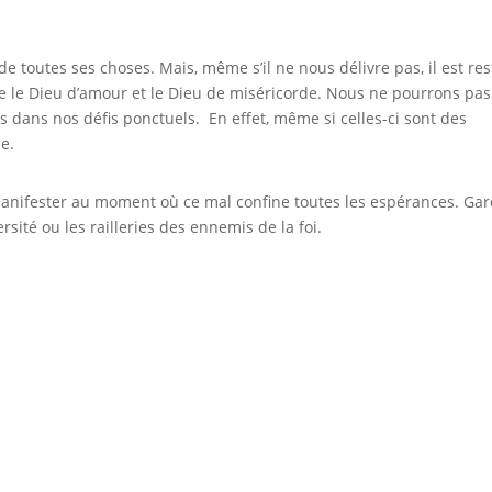
 toutes ses choses. Mais, même s’il ne nous délivre pas, il est res
re le Dieu d’amour et le Dieu de miséricorde. Nous ne pourrons pas
es dans nos défis ponctuels. En effet, même si celles-ci sont des
e.
manifester au moment où ce mal confine toutes les espérances. Ga
ersité ou les railleries des ennemis de la foi.