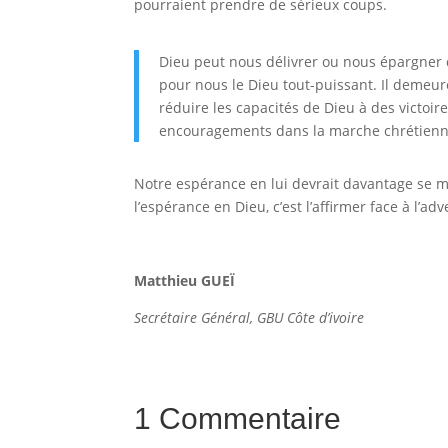
pourraient prendre de sérieux coups.
Dieu peut nous délivrer ou nous épargner de
pour nous le Dieu tout-puissant. Il demeu
réduire les capacités de Dieu à des victoir
encouragements dans la marche chrétienn
Notre espérance en lui devrait davantage se 
l’espérance en Dieu, c’est l’affirmer face à l’adv
Matthieu GUEÏ
Secrétaire Général, GBU Côte d’ivoire
1 Commentaire