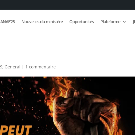
ANAF’25
Nouvelles du ministère
Opportunités
Plateforme
J
19
,
General
|
1 commentaire