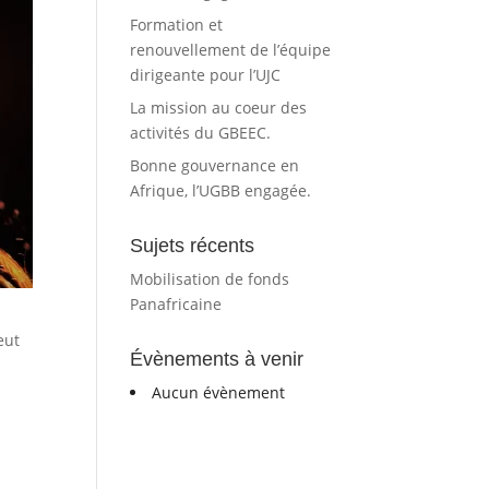
Formation et
renouvellement de l’équipe
dirigeante pour l’UJC
La mission au coeur des
activités du GBEEC.
Bonne gouvernance en
Afrique, l’UGBB engagée.
Sujets récents
Mobilisation de fonds
Panafricaine
eut
Évènements à venir
Aucun évènement