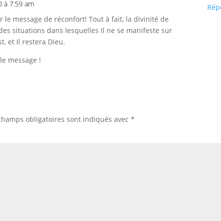
20 à 7:59 am
Rép
 le message de réconfort! Tout à fait, la divinité de
des situations dans lesquelles Il ne se manifeste sur
t, et Il restera Dieu.
 le message !
champs obligatoires sont indiqués avec
*