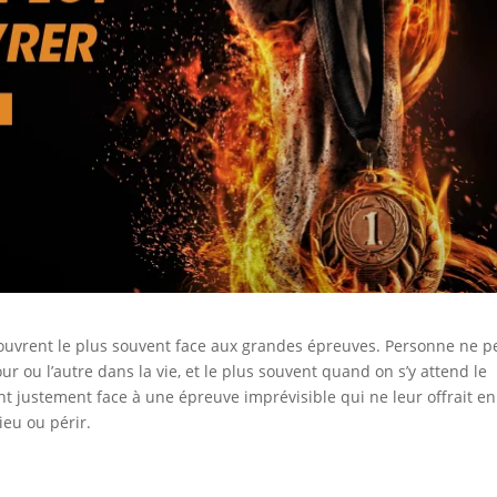
ouvrent le plus souvent face aux grandes épreuves. Personne ne p
our ou l’autre dans la vie, et le plus souvent quand on s’y attend le
t justement face à une épreuve imprévisible qui ne leur offrait en
ieu ou périr.