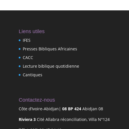
Liens utiles
IFES
Presses Bibliques Africaines
CACC
Lecture biblique quotidienne
Cantiques
Contactez-nous
Côte d’Ivoire-Abidjan|
08 BP 424
Abidjan 08
Riviera 3
Cité Allabra réconciliation, Villa N°124