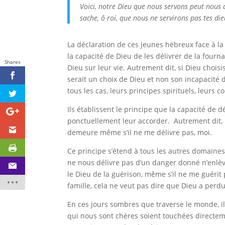
Voici, notre Dieu que nous servons peut nous dé
sache, ô roi, que nous ne servirons pas tes di
La déclaration de ces jeunes hébreux face à la
la capacité de Dieu de les délivrer de la fourna
Shares
Dieu sur leur vie. Autrement dit, si Dieu choisi
serait un choix de Dieu et non son incapacité de 
tous les cas, leurs principes spirituels, leurs 
Ils établissent le principe que la capacité de d
ponctuellement leur accorder. Autrement dit, D
demeure même s’il ne me délivre pas, moi.
Ce principe s’étend à tous les autres domaines 
ne nous délivre pas d’un danger donné n’enlève
le Dieu de la guérison, même s’il ne me guéri
famille, cela ne veut pas dire que Dieu a perd
En ces jours sombres que traverse le monde, i
qui nous sont chères soient touchées directe