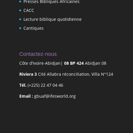
Presses Bibliques Africaines
CACC
Lecture biblique quotidienne
Cantiques
Contactez-nous
Côte d’Ivoire-Abidjan|
08 BP 424
Abidjan 08
Riviera 3
Cité Allabra réconciliation, Villa N°124
Tél.
(+225) 22 47 04 46
Email :
gbuaf@ifesworld.org