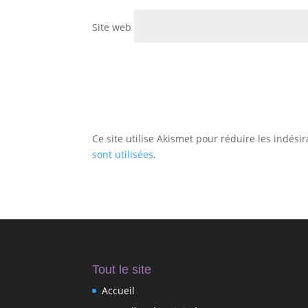
Site web
Ce site utilise Akismet pour réduire les indési
sont utilisées
.
Tout le site
Accueil