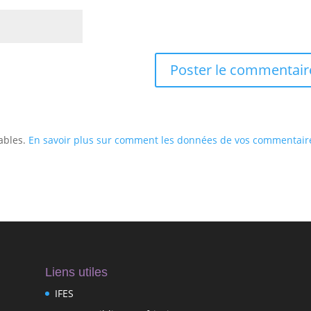
rables.
En savoir plus sur comment les données de vos commentair
Liens utiles
IFES