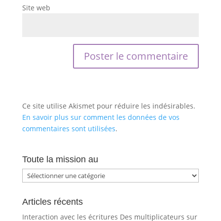
Site web
Ce site utilise Akismet pour réduire les indésirables.
En savoir plus sur comment les données de vos
commentaires sont utilisées
.
Toute la mission au
Toute
la
mission
Articles récents
au
Interaction avec les écritures Des multiplicateurs sur