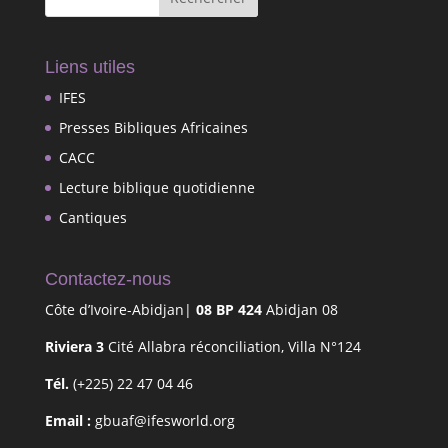
Liens utiles
IFES
Presses Bibliques Africaines
CACC
Lecture biblique quotidienne
Cantiques
Contactez-nous
Côte d’Ivoire-Abidjan|
08 BP 424
Abidjan 08
Riviera 3
Cité Allabra réconciliation, Villa N°124
Tél.
(+225) 22 47 04 46
Email :
gbuaf@ifesworld.org