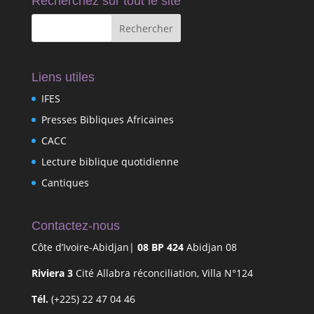
Recherchez sur tout le site
Liens utiles
IFES
Presses Bibliques Africaines
CACC
Lecture biblique quotidienne
Cantiques
Contactez-nous
Côte d’Ivoire-Abidjan|
08 BP 424
Abidjan 08
Riviera 3
Cité Allabra réconciliation, Villa N°124
Tél.
(+225) 22 47 04 46