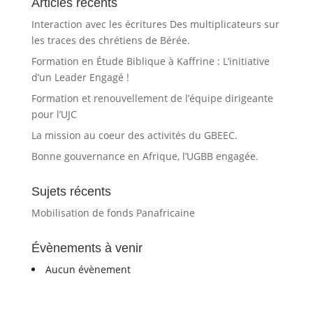
Articles récents
au
Interaction avec les écritures Des multiplicateurs sur
les traces des chrétiens de Bérée.
Formation en Étude Biblique à Kaffrine : L’initiative
d’un Leader Engagé !
Formation et renouvellement de l’équipe dirigeante
pour l’UJC
La mission au coeur des activités du GBEEC.
Bonne gouvernance en Afrique, l’UGBB engagée.
Sujets récents
Mobilisation de fonds Panafricaine
Évènements à venir
Aucun évènement