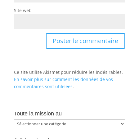
Site web
Ce site utilise Akismet pour réduire les indésirables.
En savoir plus sur comment les données de vos
commentaires sont utilisées
.
Toute la mission au
Toute
la
mission