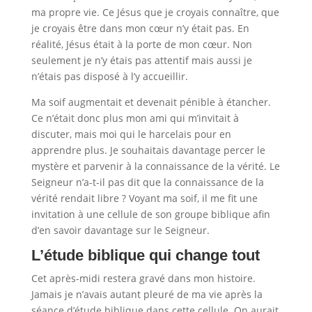
ma propre vie. Ce Jésus que je croyais connaître, que
je croyais être dans mon cœur n’y était pas. En
réalité, Jésus était à la porte de mon cœur. Non
seulement je n’y étais pas attentif mais aussi je
n’étais pas disposé à l’y accueillir.
Ma soif augmentait et devenait pénible à étancher.
Ce n’était donc plus mon ami qui m’invitait à
discuter, mais moi qui le harcelais pour en
apprendre plus. Je souhaitais davantage percer le
mystère et parvenir à la connaissance de la vérité. Le
Seigneur n’a-t-il pas dit que la connaissance de la
vérité rendait libre ? Voyant ma soif, il me fit une
invitation à une cellule de son groupe biblique afin
d’en savoir davantage sur le Seigneur.
L’étude biblique qui change tout
Cet après-midi restera gravé dans mon histoire.
Jamais je n’avais autant pleuré de ma vie après la
séance d’étude biblique dans cette cellule. On aurait