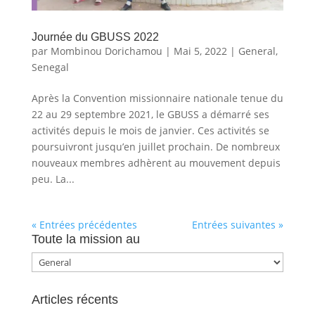
Journée du GBUSS 2022
par
Mombinou Dorichamou
|
Mai 5, 2022
|
General
,
Senegal
Après la Convention missionnaire nationale tenue du
22 au 29 septembre 2021, le GBUSS a démarré ses
activités depuis le mois de janvier. Ces activités se
poursuivront jusqu’en juillet prochain. De nombreux
nouveaux membres adhèrent au mouvement depuis
peu. La...
« Entrées précédentes
Entrées suivantes »
Toute la mission au
Toute
la
mission
Articles récents
au