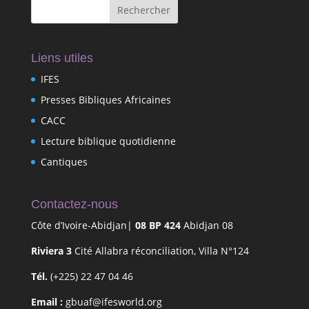
Liens utiles
IFES
Presses Bibliques Africaines
CACC
Lecture biblique quotidienne
Cantiques
Contactez-nous
Côte d’Ivoire-Abidjan|
08 BP 424
Abidjan 08
Riviera 3
Cité Allabra réconciliation, Villa N°124
Tél.
(+225) 22 47 04 46
Email :
gbuaf@ifesworld.org