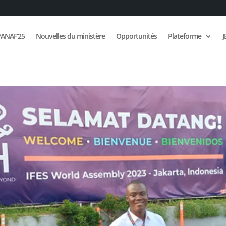
ANAF’25
Nouvelles du ministère
Opportunités
Plateforme
J