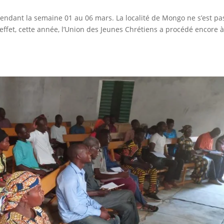
endant la semaine 01 au 06 mars. La localité de Mongo ne s’est pa
effet, cette année, l’Union des Jeunes Chrétiens a procédé encore à