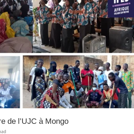
re de l’UJC à Mongo
had