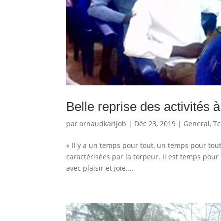
Belle reprise des activités 
par
arnaudkarljob
|
Déc 23, 2019
|
General
,
T
« Il y a un temps pour tout, un temps pour toute
caractérisées par la torpeur. Il est temps pour
avec plaisir et joie....