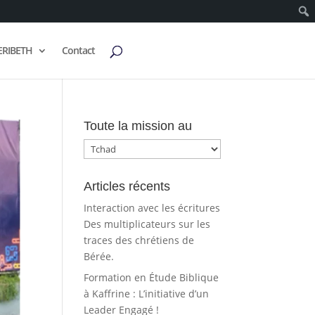
ERIBETH
Contact
Toute la mission au
Toute
la
mission
Articles récents
au
Interaction avec les écritures
Des multiplicateurs sur les
traces des chrétiens de
Bérée.
Formation en Étude Biblique
à Kaffrine : L’initiative d’un
Leader Engagé !