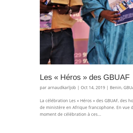
Les « Héros » des GBUAF
par
arnaudkarljob
|
Oct 14, 2019
|
Benin
,
GBUA
La célébration Les « Héros » des GBUAF, des h
de ministère en Afrique francophone. En vue d
moment de célébration à ces...