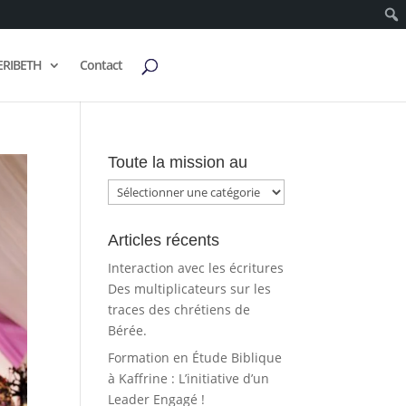
ERIBETH
Contact
Toute la mission au
Toute
la
mission
Articles récents
au
Interaction avec les écritures
Des multiplicateurs sur les
traces des chrétiens de
Bérée.
Formation en Étude Biblique
à Kaffrine : L’initiative d’un
Leader Engagé !