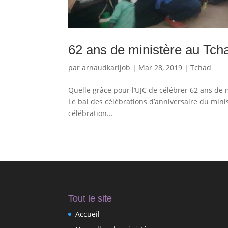
62 ans de ministère au Tch
par
arnaudkarljob
|
Mar 28, 2019
|
Tchad
Quelle grâce pour l’UJC de célébrer 62 ans de m
Le bal des célébrations d’anniversaire du mini
célébration...
Tout le site
Accueil