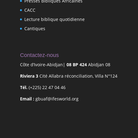
Presses Bibliques Africaines
CACC
Lecture biblique quotidienne
Cantiques
Contactez-nous
Côte d’Ivoire-Abidjan|
08 BP 424
Abidjan 08
Riviera 3
Cité Allabra réconciliation, Villa N°124
Tél.
(+225) 22 47 04 46
Email :
gbuaf@ifesworld.org