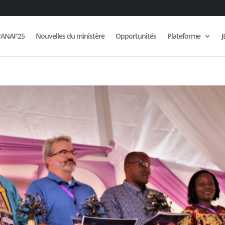
ANAF’25
Nouvelles du ministère
Opportunités
Plateforme
J