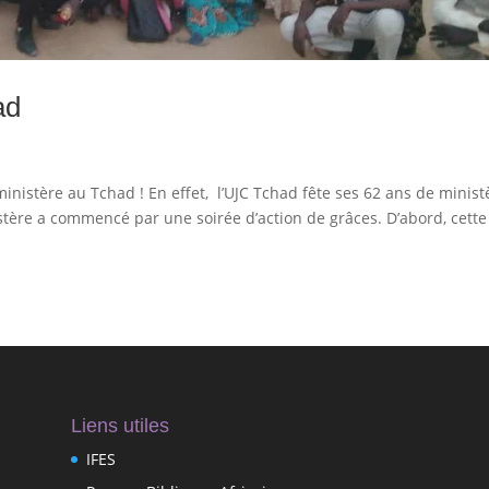
ad
inistère au Tchad ! En effet, l’UJC Tchad fête ses 62 ans de minist
stère a commencé par une soirée d’action de grâces. D’abord, cette
Liens utiles
IFES