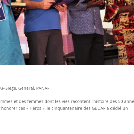
F-Siege
,
General
,
PANAF
ommes et des femmes dont les vies racontent l’histoire des 50 ann
’honorer ces « Héros », le cinquantenaire des GBUAF a dédié un