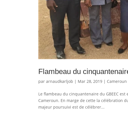
Flambeau du cinquantenaire
par
arnaudkarljob
|
Mar 28, 2019
|
Cameroun
Le flambeau du cinquantenaire du GBEEC est en
Cameroun. En marge de cette la célébration du 
majeur poursuivi est de célébrer...