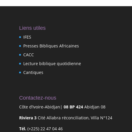
Liens utiles
IFES
Presses Bibliques Africaines
CACC
Lecture biblique quotidienne
Cantiques
Contactez-nous
Côte d’Ivoire-Abidjan|
08 BP 424
Abidjan 08
Riviera 3
Cité Allabra réconciliation, Villa N°124
Tél.
(+225) 22 47 04 46