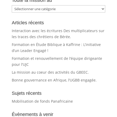
Toute la mission au
Toute
la
mission
Articles récents
au
Interaction avec les écritures Des multiplicateurs sur
les traces des chrétiens de Bérée.
Formation en Étude Biblique à Kaffrine : L’initiative
d’un Leader Engagé !
Formation et renouvellement de l’équipe dirigeante
pour l’UJC
La mission au coeur des activités du GBEEC.
Bonne gouvernance en Afrique, l’UGBB engagée.
Sujets récents
Mobilisation de fonds Panafricaine
Évènements à venir