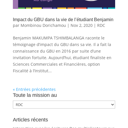
Impact du GBU dans la vie de l’étudiant Benjamin
par
Mombinou Dorichamou
|
Nov 2, 2020
|
RDC
Benjamin MAKUMPA TSHIMBALANGA raconte le
témoignage d’impact du GBU dans sa vie. Il a fait la
connaissance du GBU en 2016 par suite d’une
invitation fortuite. Aujourd’hui, étudiant finaliste en
Sciences Commerciales et Financières, option
Fiscalité à l’Institut...
« Entrées précédentes
Toute la mission au
Toute
la
mission
Articles récents
au