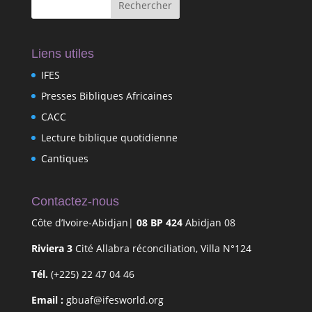
Liens utiles
IFES
Presses Bibliques Africaines
CACC
Lecture biblique quotidienne
Cantiques
Contactez-nous
Côte d’Ivoire-Abidjan|
08 BP 424
Abidjan 08
Riviera 3
Cité Allabra réconciliation, Villa N°124
Tél.
(+225) 22 47 04 46
Email :
gbuaf@ifesworld.org