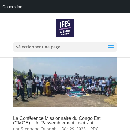
Connexion
Sélectionner une page
La Conférence Missionnaire du Congo Est
(CMCE) : Un Rassemblement Inspirant
par
Stéphane Ouppoh
|
Déc 29, 2023
|
RDC