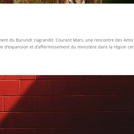
ement du Burundi s’agrandit. Courant Mars, une rencontre des Amis
gie d’expansion et d’affermissement du ministère dans la région ce