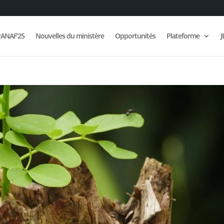
ANAF’25
Nouvelles du ministère
Opportunités
Plateforme
J