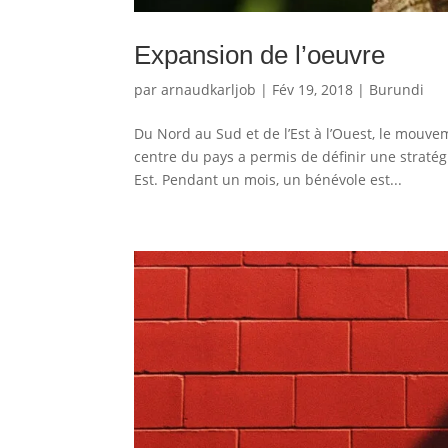
Expansion de l’oeuvre
par
arnaudkarljob
|
Fév 19, 2018
|
Burundi
Du Nord au Sud et de l’Est à l’Ouest, le mouv
centre du pays a permis de définir une straté
Est. Pendant un mois, un bénévole est...