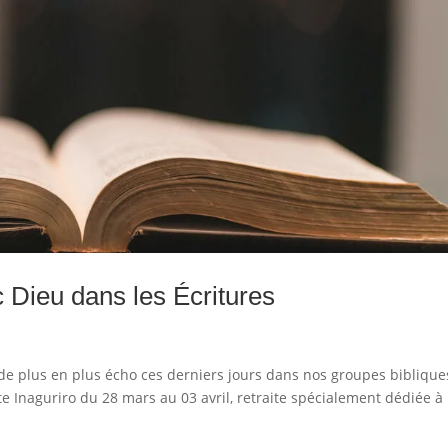
 Dieu dans les Écritures
t de plus en plus écho ces derniers jours dans nos groupes biblique
ite Inaguriro du 28 mars au 03 avril, retraite spécialement dédiée à