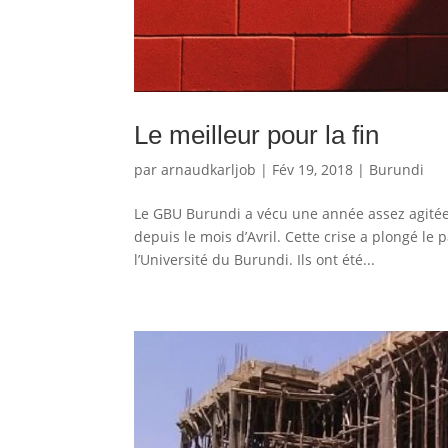
Le meilleur pour la fin
par
arnaudkarljob
|
Fév 19, 2018
|
Burundi
Le GBU Burundi a vécu une année assez agitée 
depuis le mois d’Avril. Cette crise a plongé l
l’Université du Burundi. Ils ont été...